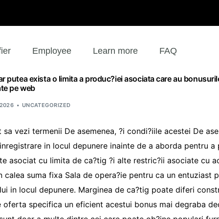
fier
Employee
Learn more
FAQ
ar putea exista o limita a produc?iei asociata care au bonusuri
ate pe web
 2026
UNCATEGORIZED
sa vezi termenii De asemenea, ?i condi?iile acestei De as
 inregistrare in locul depunere inainte de a aborda pentru a 
e asociat cu limita de ca?tig ?i alte restric?ii asociate cu 
n calea suma fixa Sala de opera?ie pentru ca un entuziast p
ui in locul depunere. Marginea de ca?tig poate diferi constr
 oferta specifica un eficient acestui bonus mai degraba d