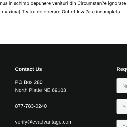
onus in schimb depunere venituri din Circumstan?e ignorate (
za maxima) Teatru de operare Out of Inva?are incompleta.
Contact Us
Requ
Your
PO Box 280
Nam
North Platte NE 69103
(Requ
Emai
877-783-0240
(Requ
verify@evadvantage.com
Com