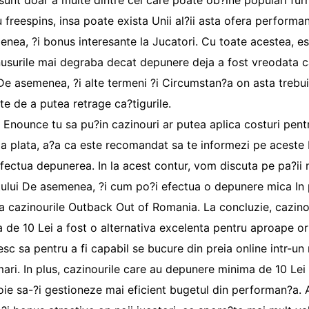
sunt doar a multe dintre cei care poate ob?ine populari furn
 freespins, insa poate exista Unii al?ii asta ofera performan
enea, ?i bonus interesante la Jucatori. Cu toate acestea, e
nusurile mai degraba decat depunere deja a fost vreodata c
De asemenea, ?i alte termeni ?i Circumstan?a on asta trebu
nte de a putea retrage ca?tigurile.
n Enounce tu sa pu?in cazinouri ar putea aplica costuri pent
 plata, a?a ca este recomandat sa te informezi pe aceste
efectua depunerea. In la acest contur, vom discuta pe pa?ii 
ului De asemenea, ?i cum po?i efectua o depunere mica In
la cazinourile Outback Out of Romania. La concluzie, cazino
de 10 Lei a fost o alternativa excelenta pentru aproape or
esc sa pentru a fi capabil se bucure din preia online intr-u
 mari. In plus, cazinourile care au depunere minima de 10 Le
ie sa-?i gestioneze mai eficient bugetul din performan?a. 