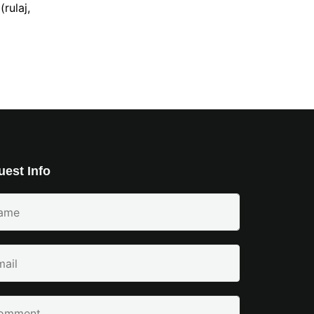
rulaj,
est Info
e
ired)
l
ired)
ment