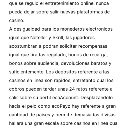
que se regulo el entretenimiento online, nunca
pueda dejar sobre salir nuevas plataformas de
casino.
A desigualdad para los monederos electronicos
igual que Neteller y Skrill, las jugadores
acostumbran a podran solicitar recompensas
igual que tiradas regalado, bonos de recarga,
bonos sobre audiencia, devoluciones baratos y
suficientemente. Los depositos referente a las
casinos en linea son rapidos, entretanto cual los
cobros pueden tardar unas 24 ratos referente a
salir sobre su perfil ecoAccount. Desplazandolo
hacia el pelo como ecoPayz hay referente a gran
cantidad de paises y permite demasiadas divisas,
hallara una gran escala sobre casinos en linea cual