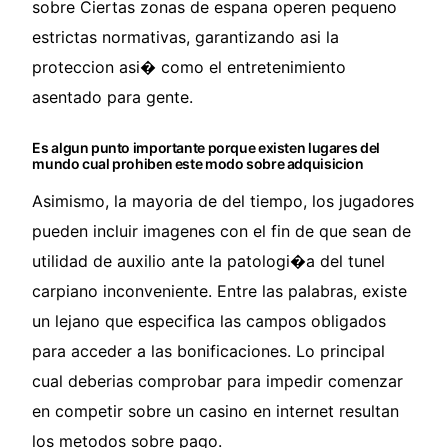
sobre Ciertas zonas de espana operen pequeno
estrictas normativas, garantizando asi la
proteccion asi� como el entretenimiento
asentado para gente.
Es algun punto importante porque existen lugares del
mundo cual prohiben este modo sobre adquisicion
Asimismo, la mayoria de del tiempo, los jugadores
pueden incluir imagenes con el fin de que sean de
utilidad de auxilio ante la patologi�a del tunel
carpiano inconveniente. Entre las palabras, existe
un lejano que especifica las campos obligados
para acceder a las bonificaciones. Lo principal
cual deberias comprobar para impedir comenzar
en competir sobre un casino en internet resultan
los metodos sobre pago.