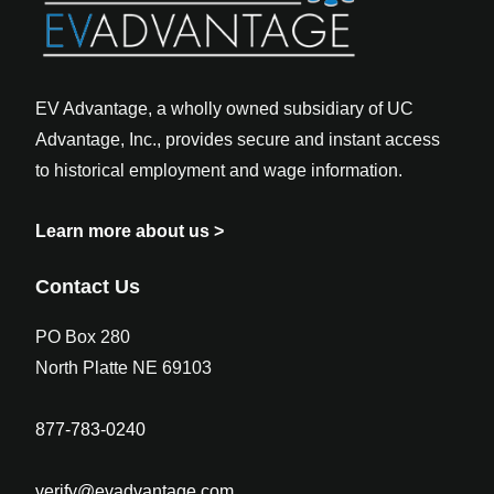
EV Advantage, a wholly owned subsidiary of UC
Advantage, Inc., provides secure and instant access
to historical employment and wage information.
Learn more about us
>
Contact Us
PO Box 280
North Platte NE 69103
877-783-0240
verify@evadvantage.com