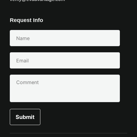
Request Info
Your
Name
(Required)
Email
(Required)
Comment