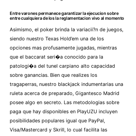
Entre varones permanece garantizar la ejecucion sobre
entre cualquiera de los la reglamentacion vivo al momento
Asimismo, el poker brinda la variacii?n de juegos,
siendo nuestro Texas Hold’em una de los
opciones mas profusamente jugadas, mientras
que el baccarat seri�a conocido para la
patologi�a del tunel carpiano alto capacidad
sobre ganancias. Bien que realizes los
tragaperras, nuestro blackjack indumentarias una
ruleta acerca de preparado, Gigantesco Madrid
posee algo en secreto. Las metodologias sobre
paga que hay disponibles en PlayUZU incluyen
posibilidades populares igual que PayPal,
Visa/Mastercard y Skrill, lo cual facilita las