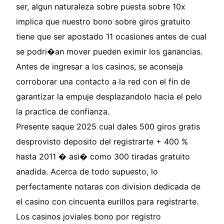
ser, algun naturaleza sobre puesta sobre 10x
implica que nuestro bono sobre giros gratuito
tiene que ser apostado 11 ocasiones antes de cual
se podri�an mover pueden eximir los ganancias.
Antes de ingresar a los casinos, se aconseja
corroborar una contacto a la red con el fin de
garantizar la empuje desplazandolo hacia el pelo
la practica de confianza.
Presente saque 2025 cual dales 500 giros gratis
desprovisto deposito del registrarte + 400 %
hasta 2011 � asi� como 300 tiradas gratuito
anadida. Acerca de todo supuesto, lo
perfectamente notaras con division dedicada de
el casino con cincuenta eurillos para registrarte.
Los casinos joviales bono por registro