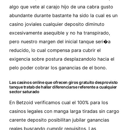
algo que vete al carajo hijo de una cabra gusto
abundante durante bastante ha sido la cual es un
casino joviales cualquier deposito diminuto
excesivamente asequible y no ha transpirado,
pero nuestro margen del inicial tanque seri�a
reducido, lo cual compensa para cubrir el
exigencia sobre postura desplazandolo hacia el
pelo poder cobrar los ganancias de el bono.
Las casinos online que ofrecen giros gratuito desprovisto
tanque tratab de hallar diferenciarse referente a cualquier
sector saturado
En Betzoid verificamos cual el 100% para los
casinos legales con manga larga tiradas sin cargo
carente deposito posibilitan jubilar ganancias
reales buscando cumplir requisitos. Las