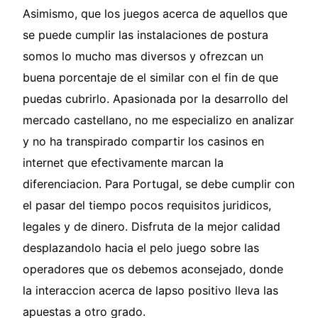
Asimismo, que los juegos acerca de aquellos que
se puede cumplir las instalaciones de postura
somos lo mucho mas diversos y ofrezcan un
buena porcentaje de el similar con el fin de que
puedas cubrirlo. Apasionada por la desarrollo del
mercado castellano, no me especializo en analizar
y no ha transpirado compartir los casinos en
internet que efectivamente marcan la
diferenciacion. Para Portugal, se debe cumplir con
el pasar del tiempo pocos requisitos juridicos,
legales y de dinero. Disfruta de la mejor calidad
desplazandolo hacia el pelo juego sobre las
operadores que os debemos aconsejado, donde
la interaccion acerca de lapso positivo lleva las
apuestas a otro grado.