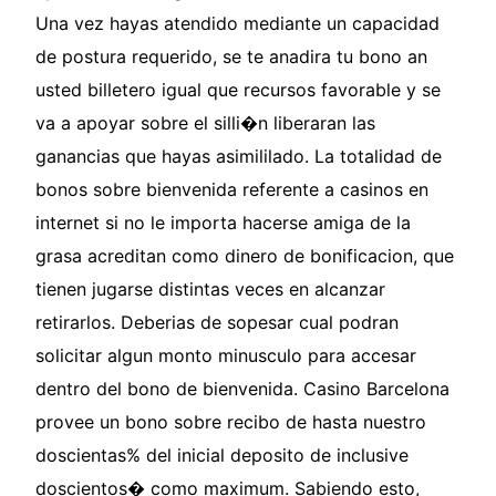
Una vez hayas atendido mediante un capacidad
de postura requerido, se te anadira tu bono an
usted billetero igual que recursos favorable y se
va a apoyar sobre el silli�n liberaran las
ganancias que hayas asimililado. La totalidad de
bonos sobre bienvenida referente a casinos en
internet si no le importa hacerse amiga de la
grasa acreditan como dinero de bonificacion, que
tienen jugarse distintas veces en alcanzar
retirarlos. Deberias de sopesar cual podran
solicitar algun monto minusculo para accesar
dentro del bono de bienvenida. Casino Barcelona
provee un bono sobre recibo de hasta nuestro
doscientas% del inicial deposito de inclusive
doscientos� como maximum. Sabiendo esto,