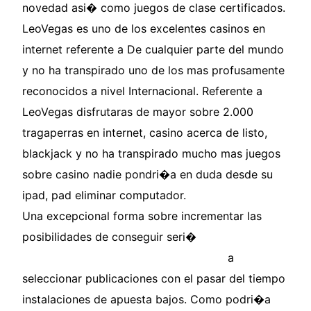
novedad asi� como juegos de clase certificados.
LeoVegas es uno de los excelentes casinos en
internet referente a De cualquier parte del mundo
y no ha transpirado uno de los mas profusamente
reconocidos a nivel Internacional. Referente a
LeoVegas disfrutaras de mayor sobre 2.000
tragaperras en internet, casino acerca de listo,
blackjack y no ha transpirado mucho mas juegos
sobre casino nadie pondri�a en duda desde su
ipad, pad eliminar computador.
Una excepcional forma sobre incrementar las
posibilidades de conseguir seri�
https://miamiclub-casino.com/es/login
a
seleccionar publicaciones con el pasar del tiempo
instalaciones de apuesta bajos. Como podri�a