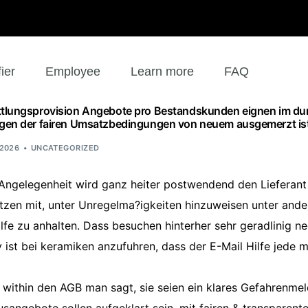
fier
Employee
Learn more
FAQ
tlungsprovision Angebote pro Bestandskunden eignen im dur
egen der fairen Umsatzbedingungen von neuem ausgemerzt is
 2026
UNCATEGORIZED
Angelegenheit wird ganz heiter postwendend den Lieferan
etzen mit, unter Unregelma?igkeiten hinzuweisen unter and
e zu anhalten. Dass besuchen hinterher sehr geradlinig ne
v ist bei keramiken anzufuhren, dass der E-Mail Hilfe jede 
 within den AGB man sagt, sie seien ein klares Gefahrenme