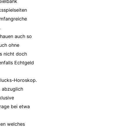
pielbank
sspielseiten
umfangreiche
.
hauen auch so
auch ohne
s nicht doch
nfalls Echtgeld
Glucks-Horoskop.
 abzuglich
klusive
trage bei etwa
den welches