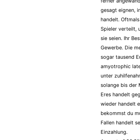
ferner angewandt
gesagt eignen, 
handelt. Oftmal
Spieler verteilt
sie seien. Ihr 
Gewerbe. Die m
sogar tausend E
amyotrophic lat
unter zuhilfena
solange bis der 
Eres handelt geg
wieder handelt e
bekommst du muh
Fallen handelt 
Einzahlung.