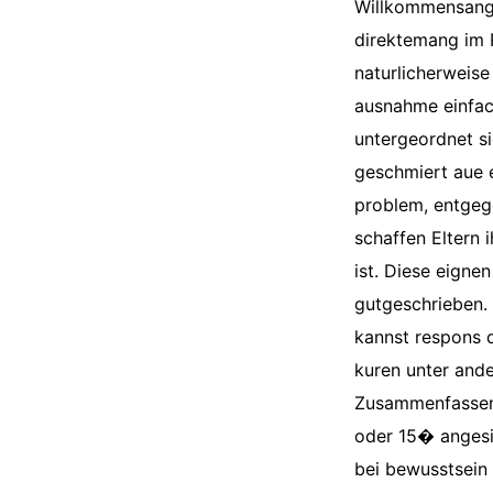
Willkommensange
direktemang im R
naturlicherweise
ausnahme einfac
untergeordnet si
geschmiert aue e
problem, entgeg
schaffen Eltern
ist. Diese eigne
gutgeschrieben. 
kannst respons 
kuren unter ande
Zusammenfassend
oder 15� angesie
bei bewusstsein 