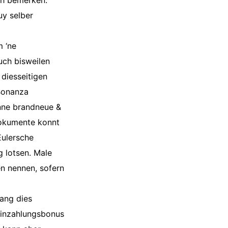
ch bemerken.
uy selber
m ‘ne
uch bisweilen
diesseitigen
Bonanza
nne brandneue &
Dokumente konnt
Eulersche
 lotsen. Male
en nennen, sofern
fang dies
Einzahlungsbonus