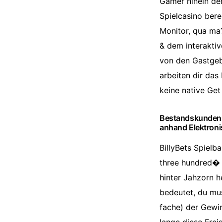
Gamer hinein de
Spielcasino ber
Monitor, qua ma
& dem interaktiv
von den Gastgeb
arbeiten dir da
keine native Get
Bestandskunden b
anhand Elektronis
BillyBets Spielb
three hundred� f
hinter Jahzorn h
bedeutet, du mus
fache) der Gewi