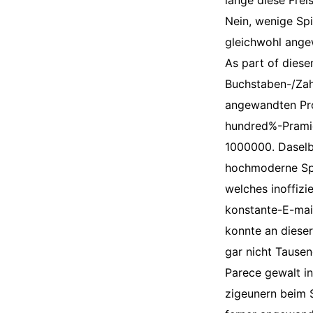
lange diese Fre
Nein, wenige Sp
gleichwohl ange
As part of dies
Buchstaben-/Zah
angewandten Pro
hundred%-Pramie
1000000. Daselb
hochmoderne Spi
welches inoffizi
konstante-E-mai
konnte an dieser
gar nicht Tausen
Parece gewalt in
zigeunern beim 