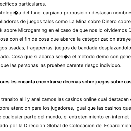
ecificos particulares.
patologi�a del tunel carpiano proposicion destacan nombre
olladores de juegos tales como La Mina sobre Dinero sobr
k sobre Microgaming en el caso de que nos lo olvidemos D
osa con el fin de cosa que abarca la categorizacion atraye
gos usadas, tragaperras, juegos de bandada desplazandolo 
rado. Cosa que si abarca seri�a el metodo demo con gene
 que las personas las prueben carente riesgo individuo.
ores les encanta encontrarse decenas sobre juegos sobre casi
transito alli y analizamos las casinos online cual destacan
sobra atencion para los jugadores, igual que las casinos qu
 cualquier parte del mundo, el entretenimiento en internet
ado por la Direccion Global de Colocacion del Esparcimien