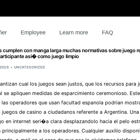
fier
Employee
Learn more
FAQ
s cumplen con manga larga muchas normativas sobre juego r
participante asi� como juego limpio
 2026
UNCATEGORIZED
rantizan cual los juegos sean justos, que los recursos para
l se apliquen medidas de esparcimiento ceremonioso. Este 
 las operadores que usan facultad espanola podrian mostr
 juegos de casino a ciudadanos referente a Argentina. Una 
o en internet seri�a clara desplazandolo hacia el pelo estr
a principalmente a los operadores. Cualquier auxilio dispon