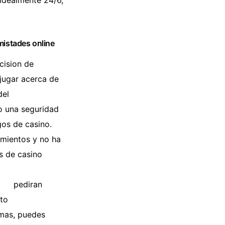
 idealmente 24/6,
mistades online
cision de
jugar acerca de
del
o una seguridad
gos de casino.
imientos y no ha
s de casino
to/
pediran
to
 mas, puedes