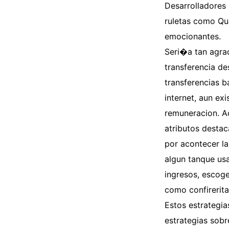
Desarrolladores
ruletas como Qua
emocionantes.
Seri�a tan agrad
transferencia de
transferencias b
internet, aun ex
remuneracion. Ac
atributos destac
por acontecer la
algun tanque us
ingresos, escoge
como confirerita
Estos estrategi
estrategias sobr