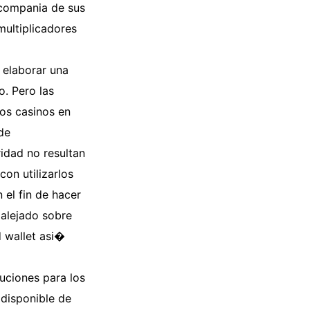
 compania de sus
multiplicadores
 elaborar una
. Pero las
sos casinos en
de
idad no resultan
con utilizarlos
el fin de hacer
alejado sobre
 wallet asi�
uciones para los
 disponible de