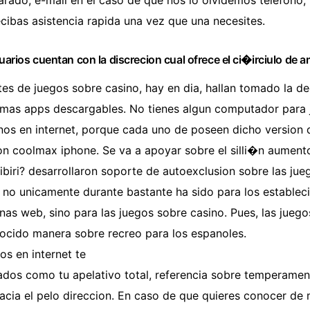
arado, e-mail en el caso de que nos lo olvidemos telefono,
ecibas asistencia rapida una vez que una necesites.
arios cuentan con la discrecion cual ofrece el ci�irciulo de a
es de juegos sobre casino, hay en dia, hallan tomado la de
smas apps descargables. No tienes algun computador para 
nos en internet, porque cada uno de poseen dicho version 
on coolmax iphone. Se va a apoyar sobre el silli�n aument
biri? desarrollaron soporte de autoexclusion sobre las jue
 no unicamente durante bastante ha sido para los establec
nas web, sino para las juegos sobre casino. Pues, las juego
nocido manera sobre recreo para los espanoles.
os en internet te
https://jazzcasino.org/es/bono-sin-deposi
dos como tu apelativo total, referencia sobre temperamen
acia el pelo direccion. En caso de que quieres conocer de