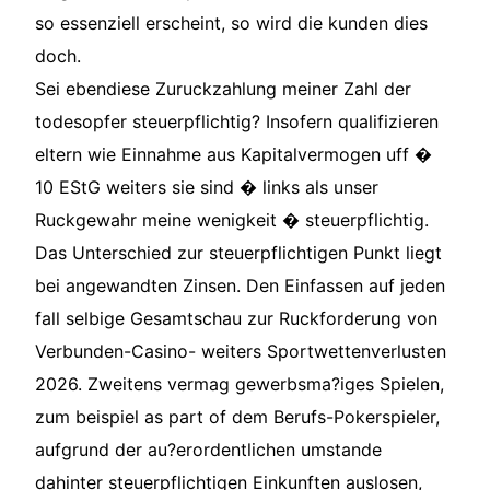
so essenziell erscheint, so wird die kunden dies
doch.
Sei ebendiese Zuruckzahlung meiner Zahl der
todesopfer steuerpflichtig? Insofern qualifizieren
eltern wie Einnahme aus Kapitalvermogen uff �
10 EStG weiters sie sind � links als unser
Ruckgewahr meine wenigkeit � steuerpflichtig.
Das Unterschied zur steuerpflichtigen Punkt liegt
bei angewandten Zinsen. Den Einfassen auf jeden
fall selbige Gesamtschau zur Ruckforderung von
Verbunden-Casino- weiters Sportwettenverlusten
2026. Zweitens vermag gewerbsma?iges Spielen,
zum beispiel as part of dem Berufs-Pokerspieler,
aufgrund der au?erordentlichen umstande
dahinter steuerpflichtigen Einkunften auslosen,