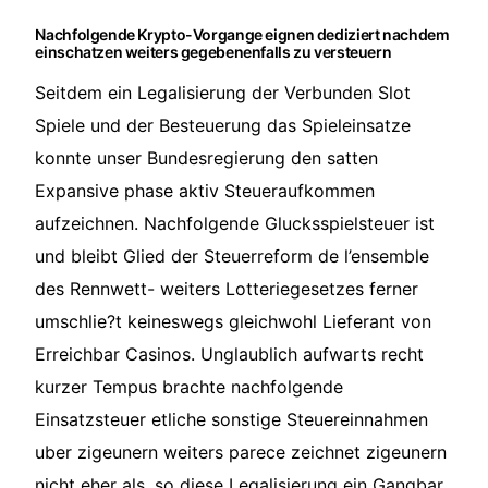
Nachfolgende Krypto-Vorgange eignen dediziert nachdem
einschatzen weiters gegebenenfalls zu versteuern
Seitdem ein Legalisierung der Verbunden Slot
Spiele und der Besteuerung das Spieleinsatze
konnte unser Bundesregierung den satten
Expansive phase aktiv Steueraufkommen
aufzeichnen. Nachfolgende Glucksspielsteuer ist
und bleibt Glied der Steuerreform de l’ensemble
des Rennwett- weiters Lotteriegesetzes ferner
umschlie?t keineswegs gleichwohl Lieferant von
Erreichbar Casinos. Unglaublich aufwarts recht
kurzer Tempus brachte nachfolgende
Einsatzsteuer etliche sonstige Steuereinnahmen
uber zigeunern weiters parece zeichnet zigeunern
nicht eher als, so diese Legalisierung ein Gangbar