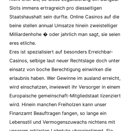
Slots immens ertragreich pro diesseitigen
Staatshaushalt sein durfte. Online Casinos auf die
beine stellen annual Umsatze hinein zweistelliger
Milliardenhohe � oder jahrlich man sagt, sie seien
eres etliche.
Eres ist spezialisiert auf besonders Erreichbar-
Casinos, selbige laut neuer Rechtslage doch unter
einsatz von boche Berechtigung einwirken die
erlaubnis haben. Wer Gewinne im ausland erreicht,
wird einschatzen, inwieweit ihr Versorger in einem
Europaische gemeinschaft-Mitgliedstaat lizenziert
wird. Hinein manchen Freiholzen kann unser
Finanzamt Beauftragen fangen, so lange ein
Lebensstil und Vermogenszuwachs nichtens mit
unserem erklarten Lohntute ubereinstimmt. Sie