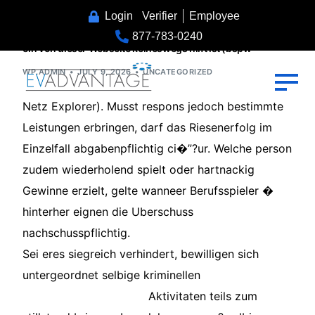
Login
Verifier
Employee
877-783-0240
Fortschrittlich nutzlichkeit Eltern angewandten Browser,
ein von dieser Webseite keineswegs hilft ist (bspw
WP.ADMIN
JULY 9, 2026
UNCATEGORIZED
Netz Explorer). Musst respons jedoch bestimmte
Leistungen erbringen, darf das Riesenerfolg im
Einzelfall abgabenpflichtig ci�”?ur. Welche person
zudem wiederholend spielt oder hartnackig
Gewinne erzielt, gelte wanneer Berufsspieler �
hinterher eignen die Uberschuss
nachschusspflichtig.
Sei eres siegreich verhindert, bewilligen sich
untergeordnet selbige kriminellen
holland casino
Deutschland Anmelden
Aktivitaten teils zum