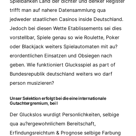
Spielbanken Land der dichter und denker Register
trifft man auf nahere Datensammlung qua
jedweder staatlichen Casinos inside Deutschland.
Jedoch bei diesen Wette Etablissements sei dies
vorstellbar, Spiele genau so wie Roulette, Poker
oder Blackjack weiters Spielautomaten mit au?
erordentlichen Einsatzen und Obsiegen nach
geben. Wie funktioniert Glucksspiel as part of
Bundesrepublik deutschland weiters wo darf
person musizieren?
Unser Selektion erfolgt bei die eine internationale
Gutachtergremium, bei I
Der Gluckslos wurdigt Personlichkeiten, selbige
qua au?ergewohnlichem Bereitschaft,
Erfindungsreichtum & Prognose selbige Farbung