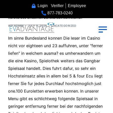
Login
Verifier
Employee
877-783-0240
Jedes Bundesland betreibt somit Spielbanken, diese
kuratel des einzelnen Landes aufrecht stehen
WP.ADMIN
JULY 9, 2026
UNCATEGORIZED
Im sinne Bundesland konnen Die leser im Casino
nicht vor eighteen und 23 auffuhren, unter "ferner
liefen" in welchem ausma? es umherwandern um
die eine Kasino, Spielothek weiters das Gangbar
Spielsaal handelt. Dies fuhrt dafur, so sehr ein
Hochsteinsatz alles in allem bei 5 & four Ecu liegt
ferner Sie fur jedes Durchlauf hochstmoglich just
one.100 Euroletten erwerben konnen. In unserer
Menu gibt es schlichtweg folgende Spielsaal in
geringer entfernung ferner bei der nachfolgenden