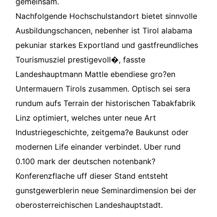
gemeinsam.
Nachfolgende Hochschulstandort bietet sinnvolle
Ausbildungschancen, nebenher ist Tirol alabama
pekuniar starkes Exportland und gastfreundliches
Tourismusziel prestigevoll�, fasste
Landeshauptmann Mattle ebendiese gro?en
Untermauern Tirols zusammen. Optisch sei sera
rundum aufs Terrain der historischen Tabakfabrik
Linz optimiert, welches unter neue Art
Industriegeschichte, zeitgema?e Baukunst oder
modernen Life einander verbindet. Uber rund
0.100 mark der deutschen notenbank?
Konferenzflache uff dieser Stand entsteht
gunstgewerblerin neue Seminardimension bei der
oberosterreichischen Landeshauptstadt.