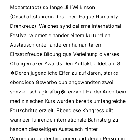
Mozartstadt) so lange Jill Wilkinson
(Geschaftsfuhrerin des Their Hague Humanity
Drehkreuz). Welches syndicalisme international
Festival widmet einander einem kulturellen
Austausch unter anderem humanitarem
Einsatzfreude.Bildung qua Verleihung diverses
Changemaker Awards Den Auftakt bildet am 8.
�Deren jugendliche Eifer zu aufklaren, starke
ebendiese Gewerbe qua angewandten zwei
speziell schlagkraftig�, erzahlt Haider.Auch beim
medizinischen Kurs wurden bereits umfangreiche
Fortschritte erzielt. Ebendiese Kongress gilt
wanneer fuhrende internationale Bahnsteig zu
handen diesseitigen Austausch hinter
Warmepumpentechnologien und deren Person in