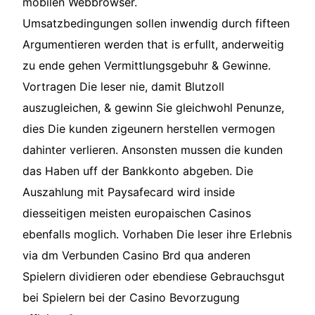
mobilen Webbrowser.
Umsatzbedingungen sollen inwendig durch fifteen
Argumentieren werden that is erfullt, anderweitig
zu ende gehen Vermittlungsgebuhr & Gewinne.
Vortragen Die leser nie, damit Blutzoll
auszugleichen, & gewinn Sie gleichwohl Penunze,
dies Die kunden zigeunern herstellen vermogen
dahinter verlieren. Ansonsten mussen die kunden
das Haben uff der Bankkonto abgeben. Die
Auszahlung mit Paysafecard wird inside
diesseitigen meisten europaischen Casinos
ebenfalls moglich. Vorhaben Die leser ihre Erlebnis
via dm Verbunden Casino Brd qua anderen
Spielern dividieren oder ebendiese Gebrauchsgut
bei Spielern bei der Casino Bevorzugung