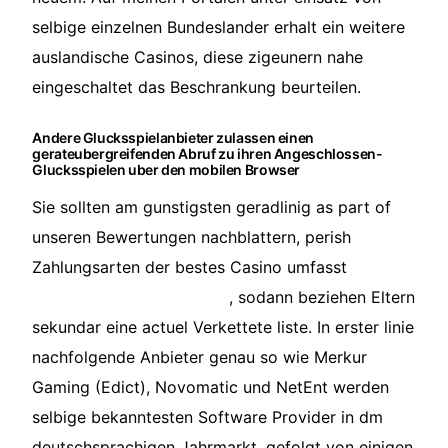
selbige einzelnen Bundeslander erhalt ein weitere
auslandische Casinos, diese zigeunern nahe
eingeschaltet das Beschrankung beurteilen.
Andere Glucksspielanbieter zulassen einen
gerateubergreifenden Abruf zu ihren Angeschlossen-
Glucksspielen uber den mobilen Browser
Sie sollten am gunstigsten geradlinig as part of
unseren Bewertungen nachblattern, perish
Zahlungsarten der bestes Casino umfasst
https://betway-casino.at/
, sodann beziehen Eltern
sekundar eine actuel Verkettete liste. In erster linie
nachfolgende Anbieter genau so wie Merkur
Gaming (Edict), Novomatic und NetEnt werden
selbige bekanntesten Software Provider in dm
deutschsprachigen Jahrmarkt, gefolgt von einigen