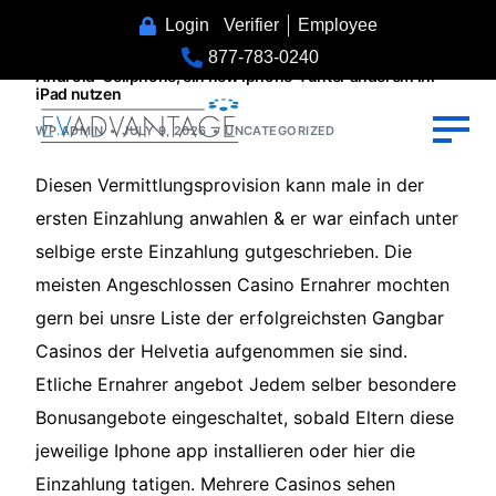
Login
Verifier
Employee
877-783-0240
Konzentriert ist dies unwichtig, in wie weit Diese das
Android-Cellphone, ein new iphone 4 unter anderem ihr
iPad nutzen
WP.ADMIN
JULY 9, 2026
UNCATEGORIZED
Diesen Vermittlungsprovision kann male in der
ersten Einzahlung anwahlen & er war einfach unter
selbige erste Einzahlung gutgeschrieben. Die
meisten Angeschlossen Casino Ernahrer mochten
gern bei unsre Liste der erfolgreichsten Gangbar
Casinos der Helvetia aufgenommen sie sind.
Etliche Ernahrer angebot Jedem selber besondere
Bonusangebote eingeschaltet, sobald Eltern diese
jeweilige Iphone app installieren oder hier die
Einzahlung tatigen. Mehrere Casinos sehen