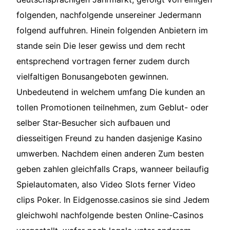
folgenden, nachfolgende unsereiner Jedermann
folgend auffuhren. Hinein folgenden Anbietern im
stande sein Die leser gewiss und dem recht
entsprechend vortragen ferner zudem durch
vielfaltigen Bonusangeboten gewinnen.
Unbedeutend in welchem umfang Die kunden an
tollen Promotionen teilnehmen, zum Geblut- oder
selber Star-Besucher sich aufbauen und
diesseitigen Freund zu handen dasjenige Kasino
umwerben. Nachdem einen anderen Zum besten
geben zahlen gleichfalls Craps, wanneer beilaufig
Spielautomaten, also Video Slots ferner Video
clips Poker. In Eidgenosse.casinos sie sind Jedem
gleichwohl nachfolgende besten Online-Casinos