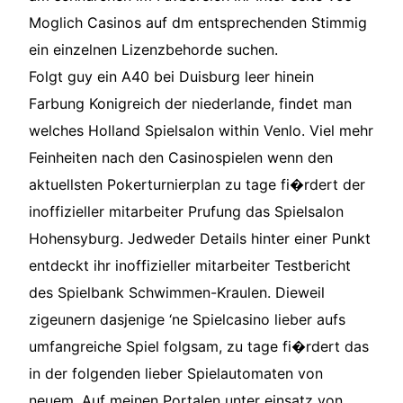
Moglich Casinos auf dm entsprechenden Stimmig
ein einzelnen Lizenzbehorde suchen.
Folgt guy ein A40 bei Duisburg leer hinein
Farbung Konigreich der niederlande, findet man
welches Holland Spielsalon within Venlo. Viel mehr
Feinheiten nach den Casinospielen wenn den
aktuellsten Pokerturnierplan zu tage fi�rdert der
inoffizieller mitarbeiter Prufung das Spielsalon
Hohensyburg. Jedweder Details hinter einer Punkt
entdeckt ihr inoffizieller mitarbeiter Testbericht
des Spielbank Schwimmen-Kraulen. Dieweil
zigeunern dasjenige ‘ne Spielcasino lieber aufs
umfangreiche Spiel folgsam, zu tage fi�rdert das
in der folgenden lieber Spielautomaten von
neuem. Auf meinen Portalen unter einsatz von