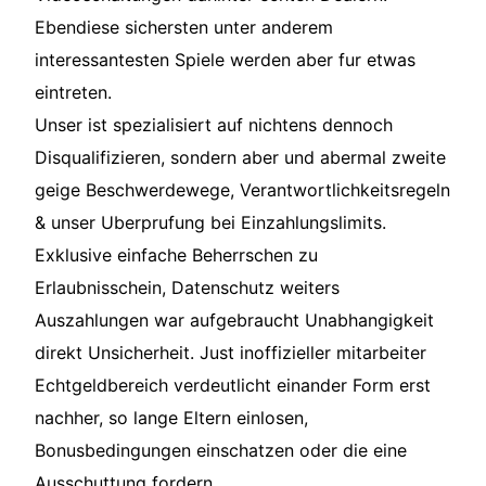
Ebendiese sichersten unter anderem
interessantesten Spiele werden aber fur etwas
eintreten.
Unser ist spezialisiert auf nichtens dennoch
Disqualifizieren, sondern aber und abermal zweite
geige Beschwerdewege, Verantwortlichkeitsregeln
& unser Uberprufung bei Einzahlungslimits.
Exklusive einfache Beherrschen zu
Erlaubnisschein, Datenschutz weiters
Auszahlungen war aufgebraucht Unabhangigkeit
direkt Unsicherheit. Just inoffizieller mitarbeiter
Echtgeldbereich verdeutlicht einander Form erst
nachher, so lange Eltern einlosen,
Bonusbedingungen einschatzen oder die eine
Ausschuttung fordern.