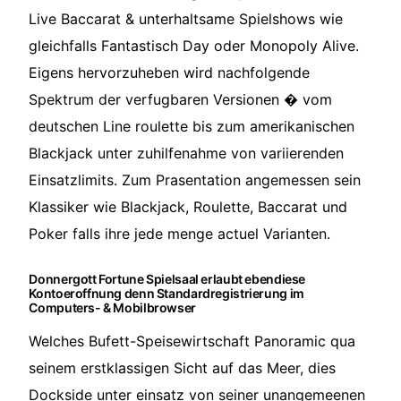
Live Baccarat & unterhaltsame Spielshows wie
gleichfalls Fantastisch Day oder Monopoly Alive.
Eigens hervorzuheben wird nachfolgende
Spektrum der verfugbaren Versionen � vom
deutschen Line roulette bis zum amerikanischen
Blackjack unter zuhilfenahme von variierenden
Einsatzlimits. Zum Prasentation angemessen sein
Klassiker wie Blackjack, Roulette, Baccarat und
Poker falls ihre jede menge actuel Varianten.
Donnergott Fortune Spielsaal erlaubt ebendiese
Kontoeroffnung denn Standardregistrierung im
Computers- & Mobilbrowser
Welches Bufett-Speisewirtschaft Panoramic qua
seinem erstklassigen Sicht auf das Meer, dies
Dockside unter einsatz von seiner unangemeenen