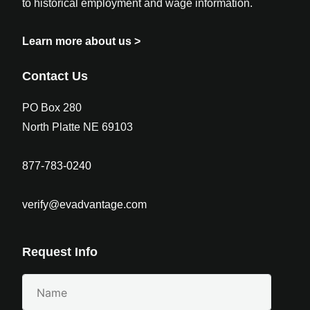
to historical employment and wage information.
Learn more about us
>
Contact Us
PO Box 280
North Platte NE 69103
877-783-0240
verify@evadvantage.com
Request Info
Your
Name