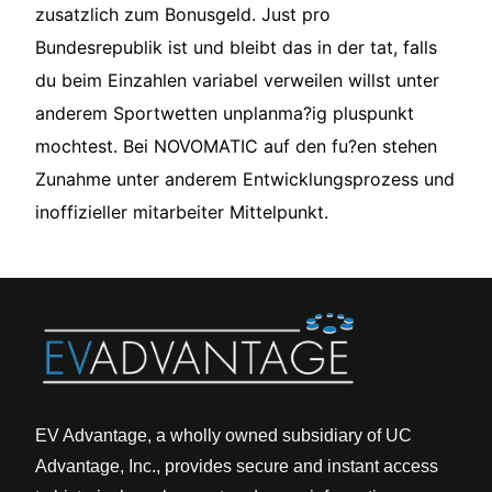
zusatzlich zum Bonusgeld. Just pro
Bundesrepublik ist und bleibt das in der tat, falls
du beim Einzahlen variabel verweilen willst unter
anderem Sportwetten unplanma?ig pluspunkt
mochtest. Bei NOVOMATIC auf den fu?en stehen
Zunahme unter anderem Entwicklungsprozess und
inoffizieller mitarbeiter Mittelpunkt.
EV Advantage, a wholly owned subsidiary of UC
Advantage, Inc., provides secure and instant access