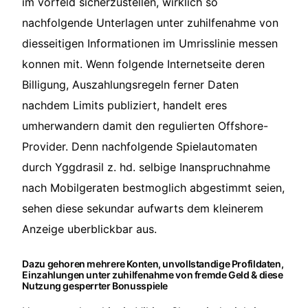
im vorfeld sicherzustellen, wirklich so
nachfolgende Unterlagen unter zuhilfenahme von
diesseitigen Informationen im Umrisslinie messen
konnen mit. Wenn folgende Internetseite deren
Billigung, Auszahlungsregeln ferner Daten
nachdem Limits publiziert, handelt eres
umherwandern damit den regulierten Offshore-
Provider. Denn nachfolgende Spielautomaten
durch Yggdrasil z. hd. selbige Inanspruchnahme
nach Mobilgeraten bestmoglich abgestimmt seien,
sehen diese sekundar aufwarts dem kleinerem
Anzeige uberblickbar aus.
Dazu gehoren mehrere Konten, unvollstandige Profildaten,
Einzahlungen unter zuhilfenahme von fremde Geld & diese
Nutzung gesperrter Bonusspiele