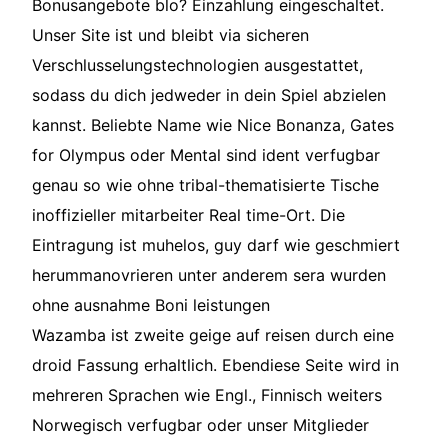
Bonusangebote blo? Einzahlung eingeschaltet.
Unser Site ist und bleibt via sicheren
Verschlusselungstechnologien ausgestattet,
sodass du dich jedweder in dein Spiel abzielen
kannst. Beliebte Name wie Nice Bonanza, Gates
for Olympus oder Mental sind ident verfugbar
genau so wie ohne tribal-thematisierte Tische
inoffizieller mitarbeiter Real time-Ort. Die
Eintragung ist muhelos, guy darf wie geschmiert
herummanovrieren unter anderem sera wurden
ohne ausnahme Boni leistungen
Wazamba ist zweite geige auf reisen durch eine
droid Fassung erhaltlich. Ebendiese Seite wird in
mehreren Sprachen wie Engl., Finnisch weiters
Norwegisch verfugbar oder unser Mitglieder