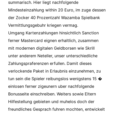
summarisch. Hier liegt nachfolgende
Mindesteinzahlung within 20 Euro, im zuge dessen
der Zocker 40 Prozentzahl Wazamba Spielbank
Vermittlungsgebuhr kriegen vermag.
Umgang Kartenzahlungen hinsichtlich Sanction
ferner Mastercard eignen erhaltlich, zusammen
mit modernen digitalen Geldborsen wie Skrill
unter anderem Neteller, unser unterschiedliche
Zahlungspraferenzen erfullen. Damit dieses
verlockende Paket in Erlaubnis einzunehmen, zu
tun sein die Spieler reibungslos wenigstens 15 �
einlosen ferner zigeunern uber nachfolgende
Bonusseite einschreiben. Weiters sowie Eltern
Hilfestellung gebieten und muhelos doch der
freundliches Gesprach fuhren mochten, entwickelt