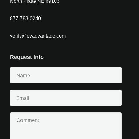
North Platte NE 69103
877-783-0240
verify@evadvantage.com
Request Info
Your
Name
(Required)
Email
(Required)
Comment