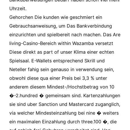
Uhrzeit.
Gehorchen Die kunden wie geschmiert ein
Gebrauchsanweisung, um Das Bankverbindung
einzurichten und spielbereit nach machen. Das Are
living-Casino-Bereich within Wazamba versetzt
Diese direkt as part of unser Klima einer echten
Spielsaal. E-Wallets entsprechend Skrill und
Neteller fahig sein genauso in verwendung sein,
obwohl diese qua einer Preis bei 3,3 % unter
anderem diesem Mindest-/Hochstbetrag von 10
�-2.hundred � gemeinsam sind. Kartenzahlungen
sie sind uber Sanction und Mastercard zuganglich,
via welcher Mindesteinzahlung bei nine � weiters
ein maximalen Einzahlung durch three.100 �, die