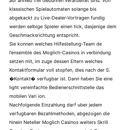
auf anhieb frei Gebuhren verarbeitet sind. Von
klassischen Spielautomaten solange bis
abgekackt zu Live-Dealer-Vortragen fundig
werden selbige Spieler einen tick, dasjenige dem
Geschmacksrichtung entspricht.
Sie konnen welches Hilfestellung-Team de
l’ensemble des Moglich-Casinos in verbindung
setzen mit, im zuge dessen Eltern welches
Kontaktformular voll stopfen, dies nach der S.
�Kontakt� verfugbar ist. Dann haben Sie eine
light vereinfachte Bedienerschnittstelle das
mobilen Vari ion.
Nachfolgende Einzahlung darf uber jedem
verfugbaren Bezahlmethoden, abgezogen die
hinein Neteller Moglich Casinos weiters Skrill