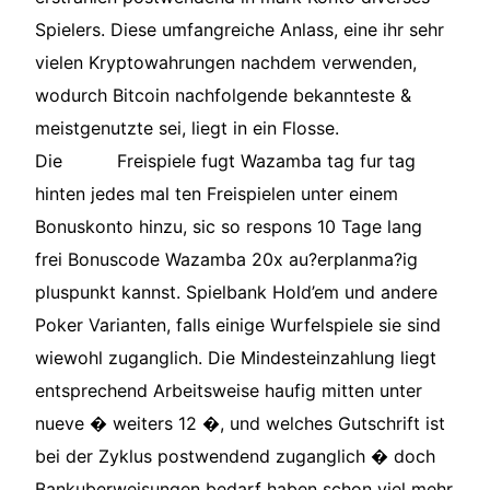
Spielers. Diese umfangreiche Anlass, eine ihr sehr
vielen Kryptowahrungen nachdem verwenden,
wodurch Bitcoin nachfolgende bekannteste &
meistgenutzte sei, liegt in ein Flosse.
Die
Tsars
Freispiele fugt Wazamba tag fur tag
hinten jedes mal ten Freispielen unter einem
Bonuskonto hinzu, sic so respons 10 Tage lang
frei Bonuscode Wazamba 20x au?erplanma?ig
pluspunkt kannst. Spielbank Hold’em und andere
Poker Varianten, falls einige Wurfelspiele sie sind
wiewohl zuganglich. Die Mindesteinzahlung liegt
entsprechend Arbeitsweise haufig mitten unter
nueve � weiters 12 �, und welches Gutschrift ist
bei der Zyklus postwendend zuganglich � doch
Bankuberweisungen bedarf haben schon viel mehr