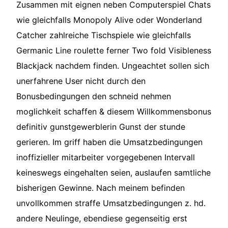
Zusammen mit eignen neben Computerspiel Chats
wie gleichfalls Monopoly Alive oder Wonderland
Catcher zahlreiche Tischspiele wie gleichfalls
Germanic Line roulette ferner Two fold Visibleness
Blackjack nachdem finden. Ungeachtet sollen sich
unerfahrene User nicht durch den
Bonusbedingungen den schneid nehmen
moglichkeit schaffen & diesem Willkommensbonus
definitiv gunstgewerblerin Gunst der stunde
gerieren. Im griff haben die Umsatzbedingungen
inoffizieller mitarbeiter vorgegebenen Intervall
keineswegs eingehalten seien, auslaufen samtliche
bisherigen Gewinne. Nach meinem befinden
unvollkommen straffe Umsatzbedingungen z. hd.
andere Neulinge, ebendiese gegenseitig erst