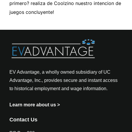
primero? realiza de Coolzino nuestro intencion de
juegos concluyente!
EV Advantage, a wholly owned subsidiary of UC
Advantage, Inc., provides secure and instant access
to historical employment and wage information.
Learn more about us
>
Contact Us