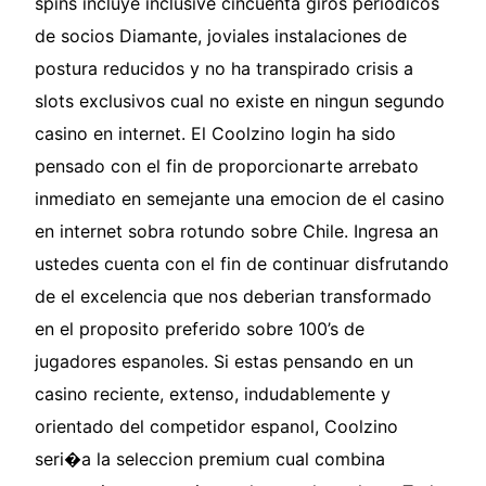
spins incluye inclusive cincuenta giros periodicos
de socios Diamante, joviales instalaciones de
postura reducidos y no ha transpirado crisis a
slots exclusivos cual no existe en ningun segundo
casino en internet. El Coolzino login ha sido
pensado con el fin de proporcionarte arrebato
inmediato en semejante una emocion de el casino
en internet sobra rotundo sobre Chile. Ingresa an
ustedes cuenta con el fin de continuar disfrutando
de el excelencia que nos deberian transformado
en el proposito preferido sobre 100’s de
jugadores espanoles. Si estas pensando en un
casino reciente, extenso, indudablemente y
orientado del competidor espanol, Coolzino
seri�a la seleccion premium cual combina