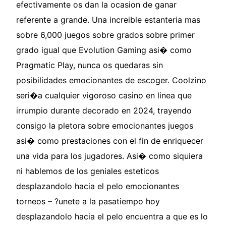
efectivamente os dan la ocasion de ganar
referente a grande. Una increible estanteria mas
sobre 6,000 juegos sobre grados sobre primer
grado igual que Evolution Gaming asi� como
Pragmatic Play, nunca os quedaras sin
posibilidades emocionantes de escoger. Coolzino
seri�a cualquier vigoroso casino en linea que
irrumpio durante decorado en 2024, trayendo
consigo la pletora sobre emocionantes juegos
asi� como prestaciones con el fin de enriquecer
una vida para los jugadores. Asi� como siquiera
ni hablemos de los geniales esteticos
desplazandolo hacia el pelo emocionantes
torneos – ?unete a la pasatiempo hoy
desplazandolo hacia el pelo encuentra a que es lo