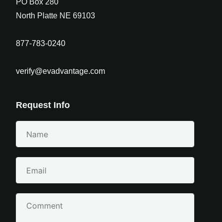
PO Box 280
North Platte NE 69103
877-783-0240
verify@evadvantage.com
Request Info
Your
Name
(Required)
Email
(Required)
Comment