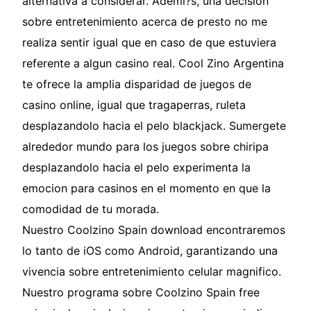
alternativa a considerar. Ademi?s, una decision
sobre entretenimiento acerca de presto no me
realiza sentir igual que en caso de que estuviera
referente a algun casino real. Cool Zino Argentina
te ofrece la amplia disparidad de juegos de
casino online, igual que tragaperras, ruleta
desplazandolo hacia el pelo blackjack. Sumergete
alrededor mundo para los juegos sobre chiripa
desplazandolo hacia el pelo experimenta la
emocion para casinos en el momento en que la
comodidad de tu morada.
Nuestro Coolzino Spain download encontraremos
lo tanto de iOS como Android, garantizando una
vivencia sobre entretenimiento celular magnifico.
Nuestro programa sobre Coolzino Spain free