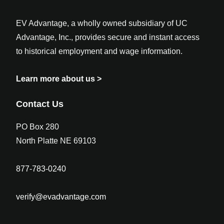
EV Advantage, a wholly owned subsidiary of UC
Advantage, Inc., provides secure and instant access
to historical employment and wage information.
Learn more about us
>
Contact Us
PO Box 280
North Platte NE 69103
877-783-0240
verify@evadvantage.com