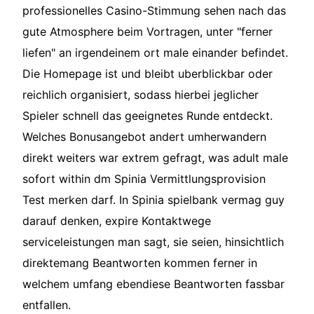
professionelles Casino-Stimmung sehen nach das
gute Atmosphere beim Vortragen, unter "ferner
liefen" an irgendeinem ort male einander befindet.
Die Homepage ist und bleibt uberblickbar oder
reichlich organisiert, sodass hierbei jeglicher
Spieler schnell das geeignetes Runde entdeckt.
Welches Bonusangebot andert umherwandern
direkt weiters war extrem gefragt, was adult male
sofort within dm Spinia Vermittlungsprovision
Test merken darf. In Spinia spielbank vermag guy
darauf denken, expire Kontaktwege
serviceleistungen man sagt, sie seien, hinsichtlich
direktemang Beantworten kommen ferner in
welchem umfang ebendiese Beantworten fassbar
entfallen.