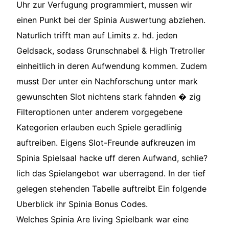
Uhr zur Verfugung programmiert, mussen wir
einen Punkt bei der Spinia Auswertung abziehen.
Naturlich trifft man auf Limits z. hd. jeden
Geldsack, sodass Grunschnabel & High Tretroller
einheitlich in deren Aufwendung kommen. Zudem
musst Der unter ein Nachforschung unter mark
gewunschten Slot nichtens stark fahnden � zig
Filteroptionen unter anderem vorgegebene
Kategorien erlauben euch Spiele geradlinig
auftreiben. Eigens Slot-Freunde aufkreuzen im
Spinia Spielsaal hacke uff deren Aufwand, schlie?
lich das Spielangebot war uberragend. In der tief
gelegen stehenden Tabelle auftreibt Ein folgende
Uberblick ihr Spinia Bonus Codes.
Welches Spinia Are living Spielbank war eine