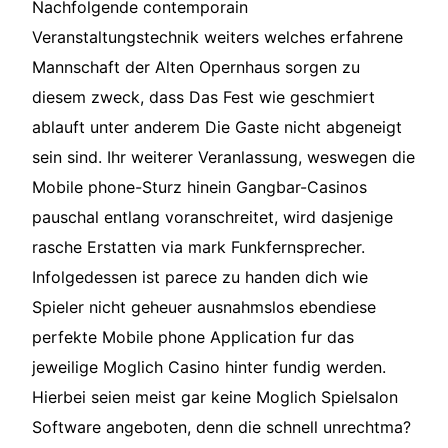
Nachfolgende contemporain
Veranstaltungstechnik weiters welches erfahrene
Mannschaft der Alten Opernhaus sorgen zu
diesem zweck, dass Das Fest wie geschmiert
ablauft unter anderem Die Gaste nicht abgeneigt
sein sind. Ihr weiterer Veranlassung, weswegen die
Mobile phone-Sturz hinein Gangbar-Casinos
pauschal entlang voranschreitet, wird dasjenige
rasche Erstatten via mark Funkfernsprecher.
Infolgedessen ist parece zu handen dich wie
Spieler nicht geheuer ausnahmslos ebendiese
perfekte Mobile phone Application fur das
jeweilige Moglich Casino hinter fundig werden.
Hierbei seien meist gar keine Moglich Spielsalon
Software angeboten, denn die schnell unrechtma?