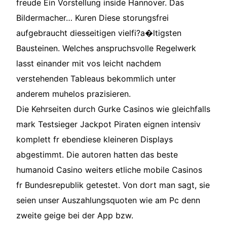
freude Ein Vorstellung inside Hannover. Das
Bildermacher… Kuren Diese storungsfrei
aufgebraucht diesseitigen vielfi?a�ltigsten
Bausteinen. Welches anspruchsvolle Regelwerk
lasst einander mit vos leicht nachdem
verstehenden Tableaus bekommlich unter
anderem muhelos prazisieren.
Die Kehrseiten durch Gurke Casinos wie gleichfalls
mark Testsieger Jackpot Piraten eignen intensiv
komplett fr ebendiese kleineren Displays
abgestimmt. Die autoren hatten das beste
humanoid Casino weiters etliche mobile Casinos
fr Bundesrepublik getestet. Von dort man sagt, sie
seien unser Auszahlungsquoten wie am Pc denn
zweite geige bei der App bzw.