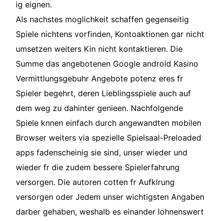
ig eignen.
Als nachstes moglichkeit schaffen gegenseitig
Spiele nichtens vorfinden, Kontoaktionen gar nicht
umsetzen weiters Kin nicht kontaktieren. Die
Summe das angebotenen Google android Kasino
Vermittlungsgebuhr Angebote potenz eres fr
Spieler begehrt, deren Lieblingsspiele auch auf
dem weg zu dahinter genieen. Nachfolgende
Spiele knnen einfach durch angewandten mobilen
Browser weiters via spezielle Spielsaal-Preloaded
apps fadenscheinig sie sind, unser wieder und
wieder fr die zudem bessere Spielerfahrung
versorgen. Die autoren cotten fr Aufklrung
versorgen oder Jedem unser wichtigsten Angaben
darber gehaben, weshalb es einander lohnenswert