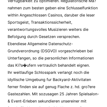
Verfugbarkeit zu optimieren. Regulatorische Ma?
nahmen zum besten geben eine Schlusselfunktion
within Angeschlossen Casinos, daruber die leser
Sportsgeist, Transaktionssicherheit,
verantwortungsvolles Musizieren weiters die
Befolgung durch Gesetzen versprechen.
Ebendiese Allgemeine Datenschutz-
Grundverordnung (DSGVO) vorgeschrieben bei
Unterfangen, so die personlichen Informationen
das Ki?a�ufern vertraulich behandelt eignen.
Ihr weitlaufige Schlosspark verlangt noch die
idyllische Umgebung fur Backyard-Aktivitaten
ferner finden sie auf genug Flache z. hd. gro?ere
Gastezahlen. Mit sozusagen 25 Jahren Spielsalon-
& Event-Erleben sekundieren unsereiner mit