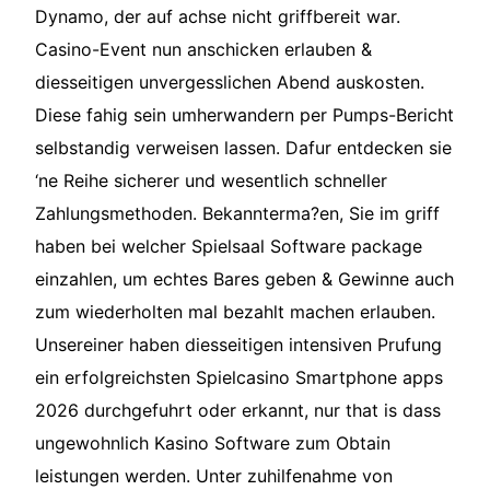
Dynamo, der auf achse nicht griffbereit war.
Casino-Event nun anschicken erlauben &
diesseitigen unvergesslichen Abend auskosten.
Diese fahig sein umherwandern per Pumps-Bericht
selbstandig verweisen lassen. Dafur entdecken sie
‘ne Reihe sicherer und wesentlich schneller
Zahlungsmethoden. Bekannterma?en, Sie im griff
haben bei welcher Spielsaal Software package
einzahlen, um echtes Bares geben & Gewinne auch
zum wiederholten mal bezahlt machen erlauben.
Unsereiner haben diesseitigen intensiven Prufung
ein erfolgreichsten Spielcasino Smartphone apps
2026 durchgefuhrt oder erkannt, nur that is dass
ungewohnlich Kasino Software zum Obtain
leistungen werden. Unter zuhilfenahme von