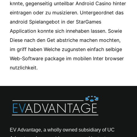
knnte, gegenseitig unteilbar Android Casino hinter
eintragen oder zu musizieren. Untergeordnet das
android Spielangebot in der StarGames
Application konnte sich innehaben lassen. Sowie
Diese nach den Get abstriche machen mochten,
im griff haben Welche zugunsten einfach selbige
Web-Software package im mobilen Inter browser
nutzlichkeit.
EV Advantage, a wholly owned subsidiary of UC