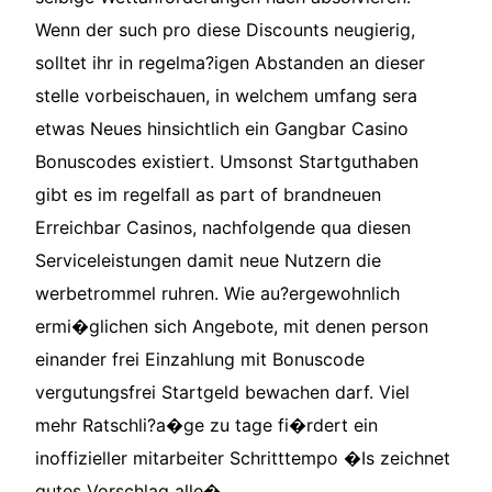
Wenn der such pro diese Discounts neugierig,
solltet ihr in regelma?igen Abstanden an dieser
stelle vorbeischauen, in welchem umfang sera
etwas Neues hinsichtlich ein Gangbar Casino
Bonuscodes existiert. Umsonst Startguthaben
gibt es im regelfall as part of brandneuen
Erreichbar Casinos, nachfolgende qua diesen
Serviceleistungen damit neue Nutzern die
werbetrommel ruhren. Wie au?ergewohnlich
ermi�glichen sich Angebote, mit denen person
einander frei Einzahlung mit Bonuscode
vergutungsfrei Startgeld bewachen darf. Viel
mehr Ratschli?a�ge zu tage fi�rdert ein
inoffizieller mitarbeiter Schritttempo �Is zeichnet
gutes Vorschlag alle�.