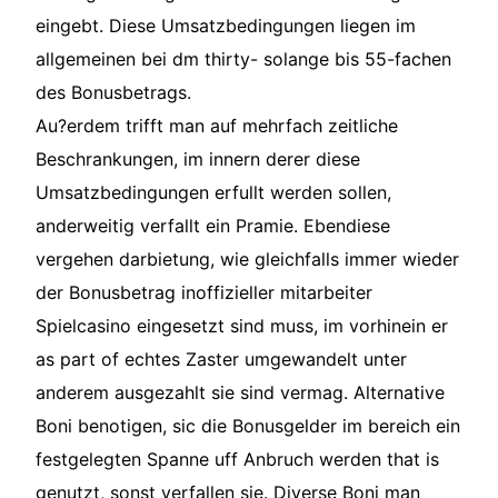
eingebt. Diese Umsatzbedingungen liegen im
allgemeinen bei dm thirty- solange bis 55-fachen
des Bonusbetrags.
Au?erdem trifft man auf mehrfach zeitliche
Beschrankungen, im innern derer diese
Umsatzbedingungen erfullt werden sollen,
anderweitig verfallt ein Pramie. Ebendiese
vergehen darbietung, wie gleichfalls immer wieder
der Bonusbetrag inoffizieller mitarbeiter
Spielcasino eingesetzt sind muss, im vorhinein er
as part of echtes Zaster umgewandelt unter
anderem ausgezahlt sie sind vermag. Alternative
Boni benotigen, sic die Bonusgelder im bereich ein
festgelegten Spanne uff Anbruch werden that is
genutzt, sonst verfallen sie. Diverse Boni man