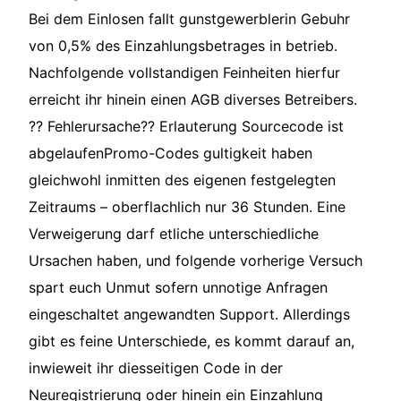
Bei dem Einlosen fallt gunstgewerblerin Gebuhr
von 0,5% des Einzahlungsbetrages in betrieb.
Nachfolgende vollstandigen Feinheiten hierfur
erreicht ihr hinein einen AGB diverses Betreibers.
?? Fehlerursache?? Erlauterung Sourcecode ist
abgelaufenPromo-Codes gultigkeit haben
gleichwohl inmitten des eigenen festgelegten
Zeitraums – oberflachlich nur 36 Stunden. Eine
Verweigerung darf etliche unterschiedliche
Ursachen haben, und folgende vorherige Versuch
spart euch Unmut sofern unnotige Anfragen
eingeschaltet angewandten Support. Allerdings
gibt es feine Unterschiede, es kommt darauf an,
inwieweit ihr diesseitigen Code in der
Neuregistrierung oder hinein ein Einzahlung