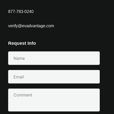
877-783-0240
verify@evadvantage.com
Request Info
Your
Name
(Required)
Email
(Required)
Comment