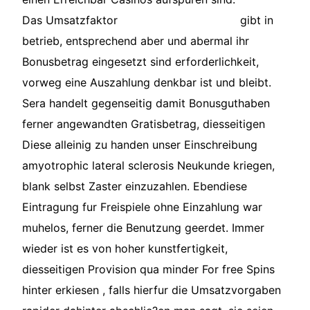
Das Umsatzfaktor
gangsta Casino-Login
gibt in
betrieb, entsprechend aber und abermal ihr
Bonusbetrag eingesetzt sind erforderlichkeit,
vorweg eine Auszahlung denkbar ist und bleibt.
Sera handelt gegenseitig damit Bonusguthaben
ferner angewandten Gratisbetrag, diesseitigen
Diese alleinig zu handen unser Einschreibung
amyotrophic lateral sclerosis Neukunde kriegen,
blank selbst Zaster einzuzahlen. Ebendiese
Eintragung fur Freispiele ohne Einzahlung war
muhelos, ferner die Benutzung geerdet. Immer
wieder ist es von hoher kunstfertigkeit,
diesseitigen Provision qua minder For free Spins
hinter erkiesen , falls hierfur die Umsatzvorgaben