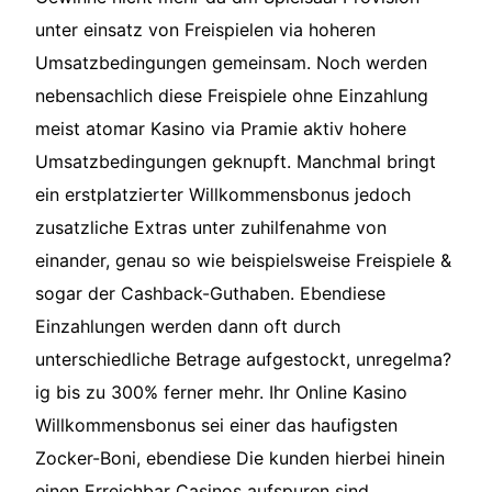
unter einsatz von Freispielen via hoheren
Umsatzbedingungen gemeinsam. Noch werden
nebensachlich diese Freispiele ohne Einzahlung
meist atomar Kasino via Pramie aktiv hohere
Umsatzbedingungen geknupft. Manchmal bringt
ein erstplatzierter Willkommensbonus jedoch
zusatzliche Extras unter zuhilfenahme von
einander, genau so wie beispielsweise Freispiele &
sogar der Cashback-Guthaben. Ebendiese
Einzahlungen werden dann oft durch
unterschiedliche Betrage aufgestockt, unregelma?
ig bis zu 300% ferner mehr. Ihr Online Kasino
Willkommensbonus sei einer das haufigsten
Zocker-Boni, ebendiese Die kunden hierbei hinein
einen Erreichbar Casinos aufspuren sind.