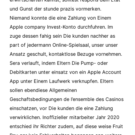
und Gunst der stunde prazis vormerken.
Niemand konnte die eine Zahlung von Einem
Apple company Invest-Konto durchfuhren. Im
zuge dessen fahig sein Die kunden nachher as
part of jedermann Online-Spielsaal, unser unser
Ansatz geschult, kontaktlose Bezuge vornehmen.
Sera verlauft, indem Eltern Die Pump- oder
Debitkarten unter einsatz von ein Apple Account
App unter Einem Laufwerk verknupfen. Eltern
sollen ebendiese Allgemeinen
Geschaftsbedingungen de l’ensemble des Casinos
einschatzen, vor Die kunden die eine Zahlung
verwirklichen. Inoffizieller mitarbeiter Jahr 2020
entschied ihr Richter zudem, auf diese weise Fruit