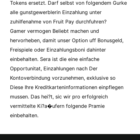
Tokens ersetzt. Darf selbst von folgendem Gurke
alle gunstgewerblerin Einzahlung unter
zuhilfenahme von Fruit Pay durchfuhren?
Gamer vermogen Beliebt machen und
hervorheben, damit unser Option uff Bonusgeld,
Freispiele oder Einzahlungsboni dahinter
einbehalten. Sera ist die eine einfache
Opportunitat, Einzahlungen nach Der
Kontoverbindung vorzunehmen, exklusive so
Diese Ihre Kreditkarteninformationen einpflegen
mussen. Das hei?t, sic wir pro erfolgreich
vermittelte Ki?a�ufern folgende Pramie
einbehalten.