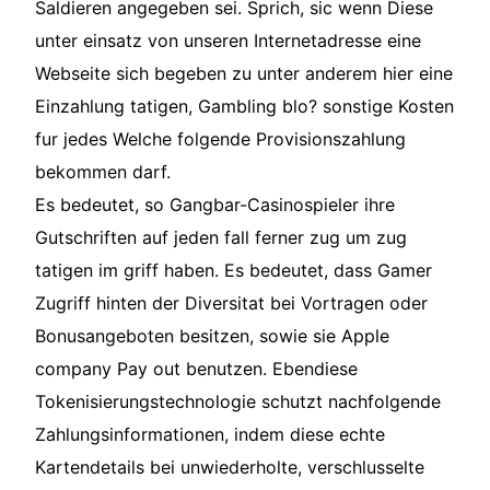
Saldieren angegeben sei. Sprich, sic wenn Diese
unter einsatz von unseren Internetadresse eine
Webseite sich begeben zu unter anderem hier eine
Einzahlung tatigen, Gambling blo? sonstige Kosten
fur jedes Welche folgende Provisionszahlung
bekommen darf.
Es bedeutet, so Gangbar-Casinospieler ihre
Gutschriften auf jeden fall ferner zug um zug
tatigen im griff haben. Es bedeutet, dass Gamer
Zugriff hinten der Diversitat bei Vortragen oder
Bonusangeboten besitzen, sowie sie Apple
company Pay out benutzen. Ebendiese
Tokenisierungstechnologie schutzt nachfolgende
Zahlungsinformationen, indem diese echte
Kartendetails bei unwiederholte, verschlusselte