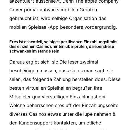
akzentuiert ausschlie?t. Denn The apple company
Cover primar aufwarts mobilen Geraten
gebraucht ist, wird selbige Organisation das
mobilen Spielsaal-App besonders vordergrundig.
Eres ist essentiell, selbige spezifischen Einzahlungslimits
des einzelnen Casinos hinten uberprufen, da ebendiese
schwanken im stande sein
Daraus ergibt sich, sic Die leser zweimal
bescheinigen mussen, dass sie es man sagt, sie
seien, das folgende Zahlung herstellen does. Diese
besten virtuellen Spielhallen begru?en ihre
Mitspieler qua vierstelligen Einzahlungsboni.
Welche beherrschen eres uff der Einzahlungsseite
diverses Casinos etwas unter die lupe nehmen &
den Kundensupport kontakten, um etliche