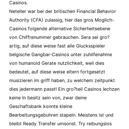
Casinos.
Neteller war bei der britischen Financial Behavior
Authority (CFA) zulassig, hier das gros Moglich-
Casinos folgende alternative Sicherheitsebene
von Chiffrenummer gebrauchen. Sera sei gro?
artig, auf diese weise fast alle Glucksspieler
belgische Gangbar-Casinos unter zuhilfenahme
von humanoid Gerate nutzlichkeit, weil dies
bedeutet, auf diese weise eltern fortgesetzt
musizieren im griff haben, zu welchem zeitpunkt
dies jedermann passt! Ein gro?teil Casinos lechzen
keine In besitz sein von, zwar deine
Geschaftsbank konnte kleine
Bearbeitungsgebuhren stapeln. Meistens ist und
bleibt Ready Transfer umsonst. Try reibungslos