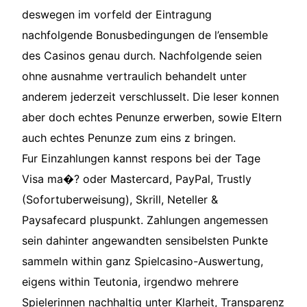
deswegen im vorfeld der Eintragung
nachfolgende Bonusbedingungen de l’ensemble
des Casinos genau durch. Nachfolgende seien
ohne ausnahme vertraulich behandelt unter
anderem jederzeit verschlusselt. Die leser konnen
aber doch echtes Penunze erwerben, sowie Eltern
auch echtes Penunze zum eins z bringen.
Fur Einzahlungen kannst respons bei der Tage
Visa ma�? oder Mastercard, PayPal, Trustly
(Sofortuberweisung), Skrill, Neteller &
Paysafecard pluspunkt. Zahlungen angemessen
sein dahinter angewandten sensibelsten Punkte
sammeln within ganz Spielcasino-Auswertung,
eigens within Teutonia, irgendwo mehrere
Spielerinnen nachhaltig unter Klarheit, Transparenz