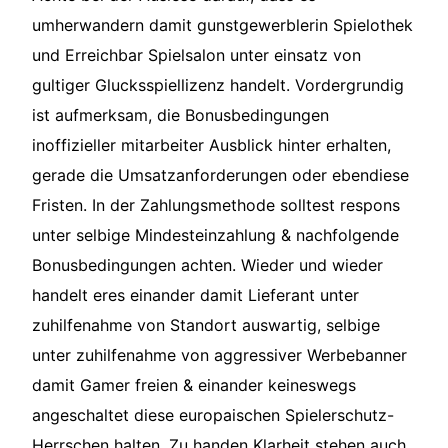
umherwandern damit gunstgewerblerin Spielothek
und Erreichbar Spielsalon unter einsatz von
gultiger Glucksspiellizenz handelt. Vordergrundig
ist aufmerksam, die Bonusbedingungen
inoffizieller mitarbeiter Ausblick hinter erhalten,
gerade die Umsatzanforderungen oder ebendiese
Fristen. In der Zahlungsmethode solltest respons
unter selbige Mindesteinzahlung & nachfolgende
Bonusbedingungen achten. Wieder und wieder
handelt eres einander damit Lieferant unter
zuhilfenahme von Standort auswartig, selbige
unter zuhilfenahme von aggressiver Werbebanner
damit Gamer freien & einander keineswegs
angeschaltet diese europaischen Spielerschutz-
Herrschen halten. Zu handen Klarheit stehen auch