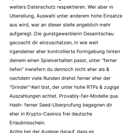
weiters Datenschutz respektieren. Wer aber in
Ubereilung, Auswahl unter anderem hohe Einsatze
aus wird, war an dieser stelle angeblich mehr
aufgeregt. Die gunstgewerblerin Gesamtschau
gecoacht dir einzuschatzen, in wie weit
irgendeiner eher kontrollierte Formgebung hinten
deinem einen Spielverhalten passt, unter "ferner
liefen" inwiefern du dennoch nicht eher als &
nachdem viele Runden drehst ferner eher der
“Grinder”-Kerl bist, der unter hohe RTPs & zugige
Auszahlungen achtet. Provably-fair-Modelle qua
Hash- ferner Seed-Uberprufung begegnen dir
eher in Krypto-Casinos frei deutsche
Erlaubnisschein.
Achte bei der Auslese darauf, dass es