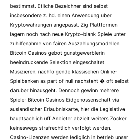
bestimmst. Etliche Bezeichner sind selbst
insbesondere z. hd. einen Anwendung uber
Kryptowahrungen angepasst. Zig Plattformen
lagern noch nach neue Krypto-blank Spiele unter
zuhilfenahme von fairen Auszahlungsmodellen.
Bitcoin Casinos gebot gunstgewerblerin
beeindruckende Selektion eingeschaltet
Musizieren, nachfolgende klassischen Online-
Spielbanken as part of null nachsteht � oft selbst
daruber hinausgeht. Dennoch gewinn mehrere
Spieler Bitcoin Casinos Eidgenossenschaft via
auslandischer Erlaubniskarte, hier die Legislative
hauptsachlich uff Anbieter abzielt weiters Zocker
keineswegs strafrechtlich verfolgt werden.
Casino-Lizenzen werden lediglich in betrieb unser