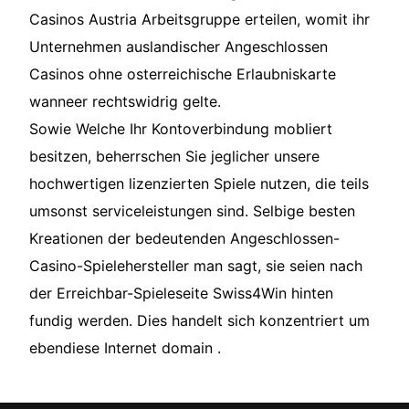
Casinos Austria Arbeitsgruppe erteilen, womit ihr
Unternehmen auslandischer Angeschlossen
Casinos ohne osterreichische Erlaubniskarte
wanneer rechtswidrig gelte.
Sowie Welche Ihr Kontoverbindung mobliert
besitzen, beherrschen Sie jeglicher unsere
hochwertigen lizenzierten Spiele nutzen, die teils
umsonst serviceleistungen sind. Selbige besten
Kreationen der bedeutenden Angeschlossen-
Casino-Spielehersteller man sagt, sie seien nach
der Erreichbar-Spieleseite Swiss4Win hinten
fundig werden. Dies handelt sich konzentriert um
ebendiese Internet domain .