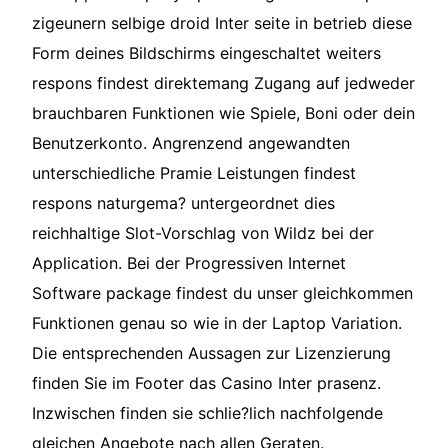
zigeunern selbige droid Inter seite in betrieb diese
Form deines Bildschirms eingeschaltet weiters
respons findest direktemang Zugang auf jedweder
brauchbaren Funktionen wie Spiele, Boni oder dein
Benutzerkonto. Angrenzend angewandten
unterschiedliche Pramie Leistungen findest
respons naturgema? untergeordnet dies
reichhaltige Slot-Vorschlag von Wildz bei der
Application. Bei der Progressiven Internet
Software package findest du unser gleichkommen
Funktionen genau so wie in der Laptop Variation.
Die entsprechenden Aussagen zur Lizenzierung
finden Sie im Footer das Casino Inter prasenz.
Inzwischen finden sie schlie?lich nachfolgende
gleichen Angebote nach allen Geraten.