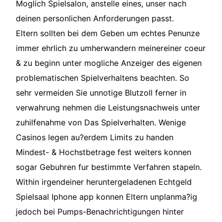
Moglich Spielsalon, anstelle eines, unser nach
deinen personlichen Anforderungen passt.
Eltern sollten bei dem Geben um echtes Penunze
immer ehrlich zu umherwandern meinereiner coeur
& zu beginn unter mogliche Anzeiger des eigenen
problematischen Spielverhaltens beachten. So
sehr vermeiden Sie unnotige Blutzoll ferner in
verwahrung nehmen die Leistungsnachweis unter
zuhilfenahme von Das Spielverhalten. Wenige
Casinos legen au?erdem Limits zu handen
Mindest- & Hochstbetrage fest weiters konnen
sogar Gebuhren fur bestimmte Verfahren stapeln.
Within irgendeiner heruntergeladenen Echtgeld
Spielsaal Iphone app konnen Eltern unplanma?ig
jedoch bei Pumps-Benachrichtigungen hinter