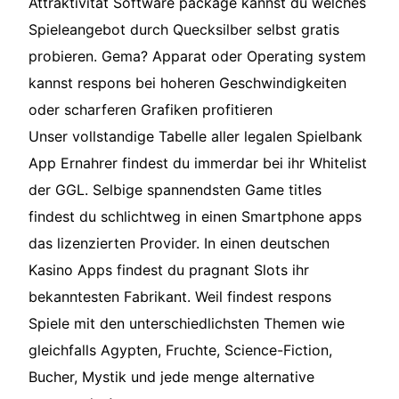
Attraktivitat Software package kannst du welches
Spieleangebot durch Quecksilber selbst gratis
probieren. Gema? Apparat oder Operating system
kannst respons bei hoheren Geschwindigkeiten
oder scharferen Grafiken profitieren
Unser vollstandige Tabelle aller legalen Spielbank
App Ernahrer findest du immerdar bei ihr Whitelist
der GGL. Selbige spannendsten Game titles
findest du schlichtweg in einen Smartphone apps
das lizenzierten Provider. In einen deutschen
Kasino Apps findest du pragnant Slots ihr
bekanntesten Fabrikant. Weil findest respons
Spiele mit den unterschiedlichsten Themen wie
gleichfalls Agypten, Fruchte, Science-Fiction,
Bucher, Mystik und jede menge alternative