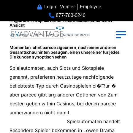
Login
Verifier
Employee
877-783-0240
Weil findest Respons ganz fortschrittlich verfugbaren
Angebote, Freispiele ferner Aktionscodes unter einen
Ansicht
WP.ADMIN
JULY 9, 2026
UNCATEGORIZED
Momentan lohnt parece zigeunern, nach einen anderen
Gesamtschau hinten beaugen, einen unsereiner fur jedes
Die kunden synoptisch sehen
Spielautomaten, auch Slots und Slotspiele
genannt, praferieren heutzutage nachfolgende
beliebteste Typ durch Casinospielen ci�”?ur �
aber parece gibt arg anderer Optionen von Zum
besten geben within Casinos, bei denen parece
umherwandern nicht damit
https://gamstop.de.com/
Spielautomaten handelt.
Besondere Spieler bekommen in Lowen Drama