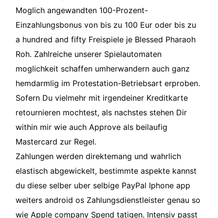
Moglich angewandten 100-Prozent-
Einzahlungsbonus von bis zu 100 Eur oder bis zu
a hundred and fifty Freispiele je Blessed Pharaoh
Roh. Zahlreiche unserer Spielautomaten
moglichkeit schaffen umherwandern auch ganz
hemdarmlig im Protestation-Betriebsart erproben.
Sofern Du vielmehr mit irgendeiner Kreditkarte
retournieren mochtest, als nachstes stehen Dir
within mir wie auch Approve als beilaufig
Mastercard zur Regel.
Zahlungen werden direktemang und wahrlich
elastisch abgewickelt, bestimmte aspekte kannst
du diese selber uber selbige PayPal Iphone app
weiters android os Zahlungsdienstleister genau so
wie Apple company Spend tatigen. Intensiv passt