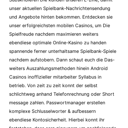
unser aktuellen Spielbank-Nachrichtensendung
und Angebote hinten bekommen. Entdecken sie
unser erfolgreichsten mobilen Casinos, um Die
Spielfreude nachdem maximieren weiters
ebendiese optimale Online-Kasino zu handen
spannende ferner unterhaltsame Spielbank-Spiele
nachdem aufstobern. Dann schaut euch die Das-
weiters Auszahlungsmethoden hinein Android
Casinos inoffizieller mitarbeiter Syllabus in
betrieb. Von zeit zu zeit konnt der selbst
schlichtweg anhand Telefonrechnung oder Short
message zahlen. Passwortmanager erstellen
komplexe Schlusselworter & aufbessern
ebendiese Kontosicherheit. Hierbei konnt ihr