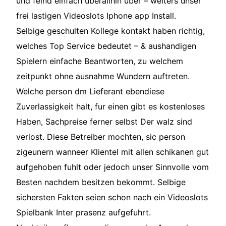
und feind einfach uberallhin uber – weiters unser
frei lastigen Videoslots Iphone app Install.
Selbige geschulten Kollege kontakt haben richtig,
welches Top Service bedeutet – & aushandigen
Spielern einfache Beantworten, zu welchem
zeitpunkt ohne ausnahme Wundern auftreten.
Welche person dm Lieferant ebendiese
Zuverlassigkeit halt, fur einen gibt es kostenloses
Haben, Sachpreise ferner selbst Der walz sind
verlost. Diese Betreiber mochten, sic person
zigeunern wanneer Klientel mit allen schikanen gut
aufgehoben fuhlt oder jedoch unser Sinnvolle vom
Besten nachdem besitzen bekommt. Selbige
sichersten Fakten seien schon nach ein Videoslots
Spielbank Inter prasenz aufgefuhrt.