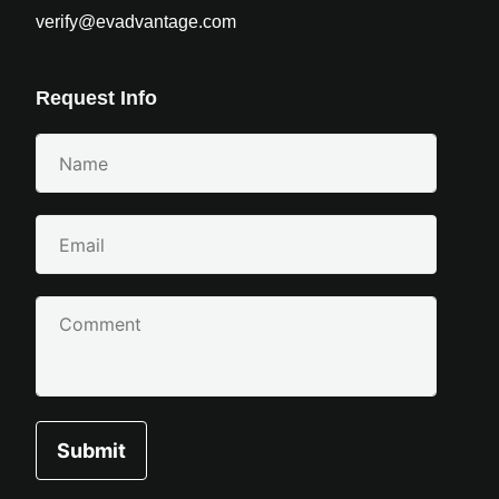
verify@evadvantage.com
Request Info
Your
Name
(Required)
Email
(Required)
Comment