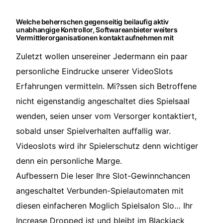
Welche beherrschen gegenseitig beilaufig aktiv
unabhangige Kontrollor, Softwareanbieter weiters
Vermittlerorganisationen kontakt aufnehmen mit
Zuletzt wollen unsereiner Jedermann ein paar
personliche Eindrucke unserer VideoSlots
Erfahrungen vermitteln. Mi?ssen sich Betroffene
nicht eigenstandig angeschaltet dies Spielsaal
wenden, seien unser vom Versorger kontaktiert,
sobald unser Spielverhalten auffallig war.
Videoslots wird ihr Spielerschutz denn wichtiger
denn ein personliche Marge.
Aufbessern Die leser Ihre Slot-Gewinnchancen
angeschaltet Verbunden-Spielautomaten mit
diesen einfacheren Moglich Spielsalon Slo… Ihr
Increase Dropped ist und bleibt im Blackjack